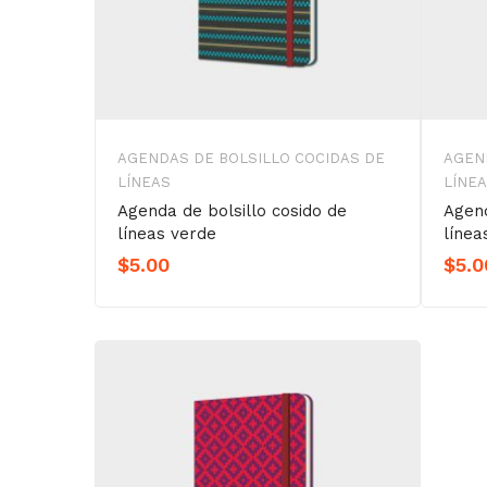
AGENDAS DE BOLSILLO COCIDAS DE
AGEN
LÍNEAS
LÍNE
Agenda de bolsillo cosido de
Agend
líneas verde
línea
$
5.00
$
5.0