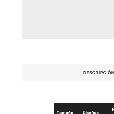
DESCRIPCIÓ
Tamaño
Diseños