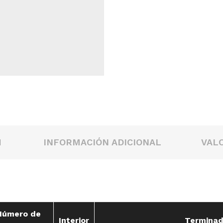
N
INFORMACIÓN ADICIONAL
VALO
Número de
Interior
Termina