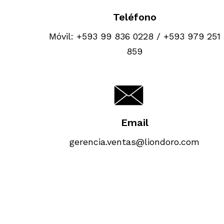
Teléfono
Móvil: +593 99 836 0228 / +593 979 251
859
Email
gerencia.ventas@liondoro.com