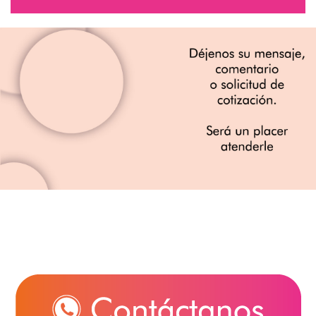
INICIO
TIENDA EN LÍNEA
CORPORATIVOS
CATÁLOGO 2024
QUIÉNES SOMOS
DISTRIBUIDORES
CONTACTO