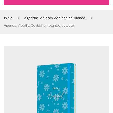
INICIO
Inicio
Agendas violetas cocidas en blanco
TIENDA EN LÍNEA
Agenda Violeta Cosida en blanco celeste
CORPORATIVOS
CATÁLOGO 2024
QUIÉNES SOMOS
DISTRIBUIDORES
CONTACTO