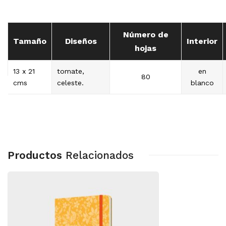
Número de
Tamaño
Diseños
Interior
hojas
13 x 21
tomate,
en
80
cms
celeste.
blanco
Productos
Relacionados