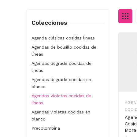
Colecciones
Agenda clásicas cosidas líneas
Agendas de bolsillo cocidas de
líneas
Agendas degrade cocidas de
lineas
Agendas degrade cocidas en
blanco
Agendas Violetas cocidas de
líneas
AGEN
COCID
Agendas violetas cocidas en
Agend
blanco
Cosid
Precolombina
Mora