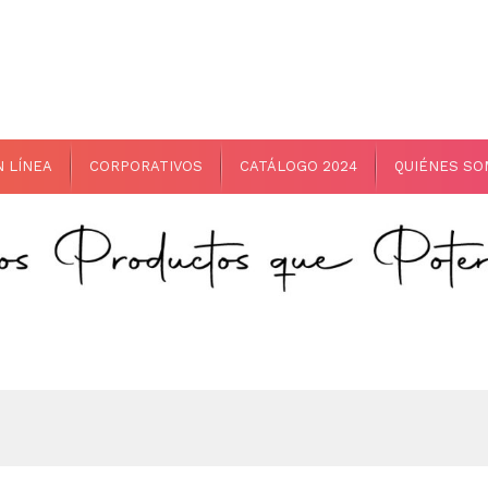
N LÍNEA
CORPORATIVOS
CATÁLOGO 2024
QUIÉNES S