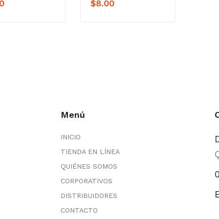
0
$
8.00
Menú
INICIO
TIENDA EN LÍNEA
Q
QUIÉNES SOMOS
CORPORATIVOS
DISTRIBUIDORES
CONTACTO